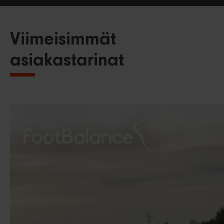
Viimeisimmät
asiakastarinat