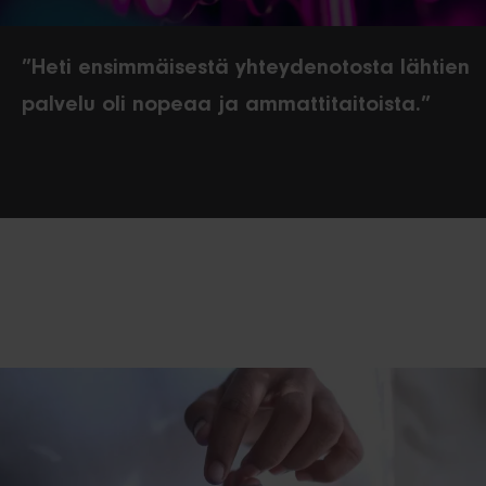
”Heti ensimmäisestä yhteydenotosta lähtien
palvelu oli nopeaa ja ammattitaitoista.”