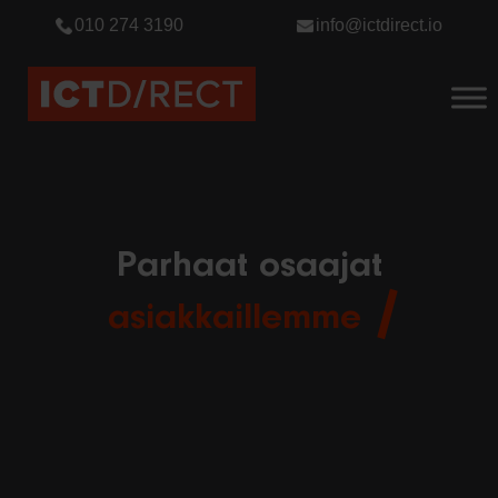
010 274 3190
info@ictdirect.io
Parhaat osaajat
asiakkaillemme