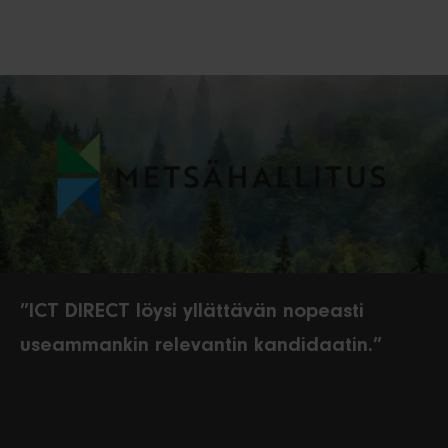
”ICT DIRECT löysi yllättävän nopeasti
useammankin relevantin kandidaatin.”