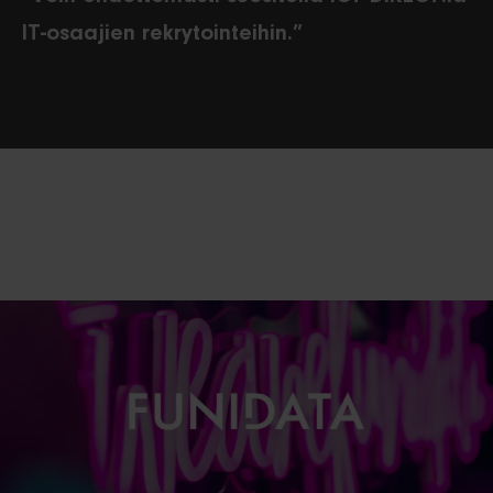
IT-osaajien rekrytointeihin.”