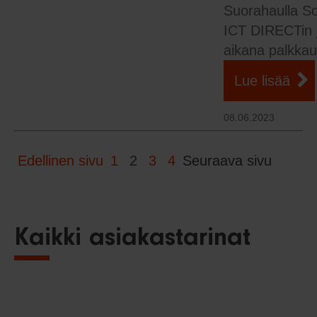
Suorahaulla Sot
ICT DIRECTin
aikana palkkau
Lue lisää
08.06.2023
Edellinen sivu
1
2
3
4
Seuraava sivu
Kaikki asiakastarinat