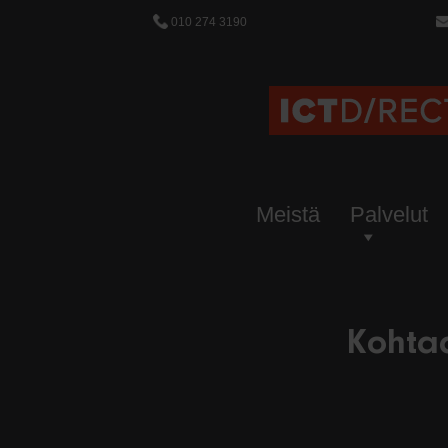
010 274 3190
Meistä
Palvelut
Kohta