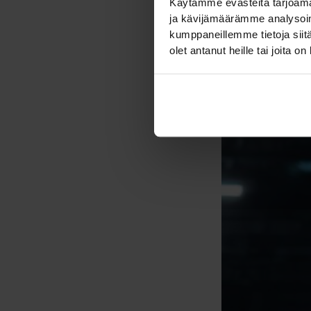
Käytämme evästeitä tarjoama
ja kävijämäärämme analysoim
kumppaneillemme tietoja siitä
olet antanut heille tai joita o