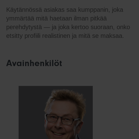
Käytännössä asiakas saa kumppanin, joka
ymmärtää mitä haetaan ilman pitkää
perehdytystä — ja joka kertoo suoraan, onko
etsitty profiili realistinen ja mitä se maksaa.
Avainhenkilöt