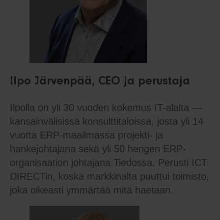
Ilpo Järvenpää, CEO ja perustaja
Ilpolla on yli 30 vuoden kokemus IT-alalta —
kansainvälisissä konsulttitaloissa, josta yli 14
vuotta ERP-maailmassa projekti- ja
hankejohtajana sekä yli 50 hengen ERP-
organisaation johtajana Tiedossa. Perusti ICT
DIRECTin, koska markkinalta puuttui toimisto,
joka oikeasti ymmärtää mitä haetaan.