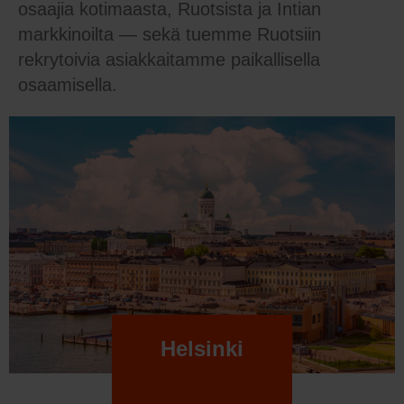
osaajia kotimaasta, Ruotsista ja Intian
markkinoilta — sekä tuemme Ruotsiin
rekrytoivia asiakkaitamme paikallisella
osaamisella.
Helsinki