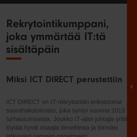
Rekrytointikumppani,
joka ymmärtää IT:tä
sisältäpäin
Miksi ICT DIRECT perustettiin
ICT DIRECT on IT-rekrytointiin erikoistunut
suorahakutoimisto, joka syntyi vuonna 2013
turhautumisesta. Joukko IT-alan johtajia yritti
löytää hyviä osaajia tiimeihinsa ja törmäsi
jatkuvasti samaan ongelmaan: