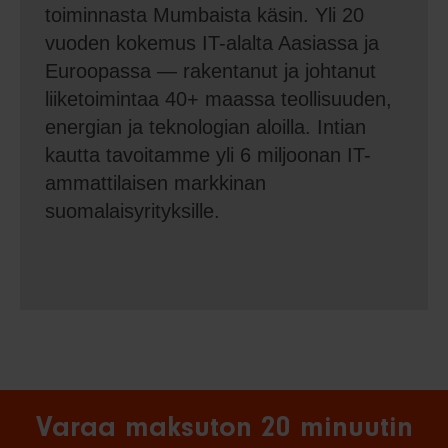
toiminnasta Mumbaista käsin. Yli 20
vuoden kokemus IT-alalta Aasiassa ja
Euroopassa — rakentanut ja johtanut
liiketoimintaa 40+ maassa teollisuuden,
energian ja teknologian aloilla. Intian
kautta tavoitamme yli 6 miljoonan IT-
ammattilaisen markkinan
suomalaisyrityksille.
Varaa maksuton 20 minuutin