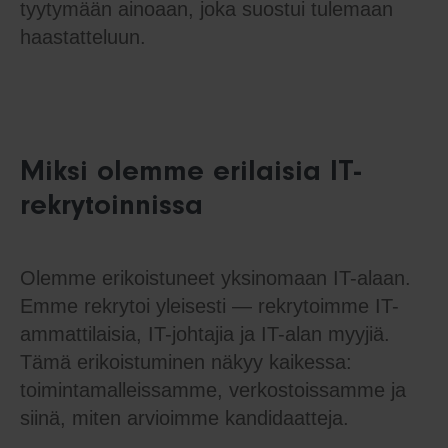
tyytymään ainoaan, joka suostui tulemaan
haastatteluun.
Miksi olemme erilaisia IT-
rekrytoinnissa
Olemme erikoistuneet yksinomaan IT-alaan.
Emme rekrytoi yleisesti — rekrytoimme IT-
ammattilaisia, IT-johtajia ja IT-alan myyjiä.
Tämä erikoistuminen näkyy kaikessa:
toimintamalleissamme, verkostoissamme ja
siinä, miten arvioimme kandidaatteja.