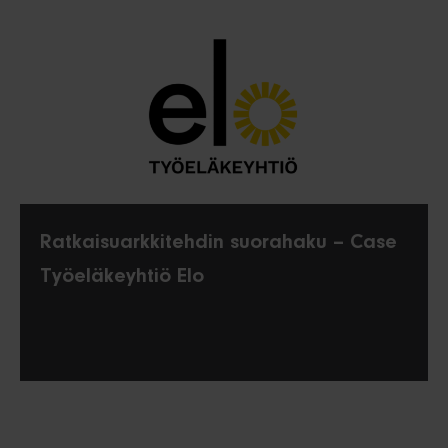
Ratkaisuarkkitehdin suorahaku – Case
Työeläkeyhtiö Elo