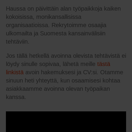
Haussa on päivittäin alan työpaikkoja kaiken
kokoisissa, monikansallisissa
organisaatioissa. Rekrytoimme osaajia
ulkomailta ja Suomesta kansainvälisiin
tehtäviin.
Jos tällä hetkellä avoinna olevista tehtävistä ei
löydy sinulle sopivaa, lähetä meille
tästä
linkistä
avoin hakemuksesi ja CV:si. Otamme
sinuun heti yhteyttä, kun osaamisesi kohtaa
asiakkaamme avoinna olevan työpaikan
kanssa.