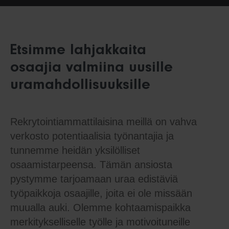
Etsimme lahjakkaita
osaajia valmiina uusille
uramahdollisuuksille
Rekrytointiammattilaisina meillä on vahva
verkosto potentiaalisia työnantajia ja
tunnemme heidän yksilölliset
osaamistarpeensa. Tämän ansiosta
pystymme tarjoamaan uraa edistäviä
työpaikkoja osaajille, joita ei ole missään
muualla auki. Olemme kohtaamispaikka
merkitykselliselle työlle ja motivoituneille