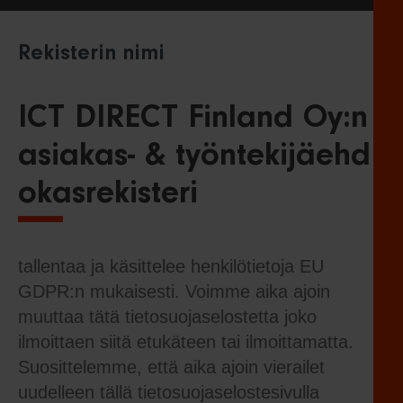
Rekisterin nimi
ICT DIRECT Finland Oy:n
asiakas- & työntekijäehd
okasrekisteri
tallentaa ja käsittelee henkilötietoja EU
GDPR:n mukaisesti. Voimme aika ajoin
muuttaa tätä tietosuojaselostetta joko
ilmoittaen siitä etukäteen tai ilmoittamatta.
Suosittelemme, että aika ajoin vierailet
uudelleen tällä tietosuojaselostesivulla