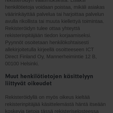
henkilötietoja voidaan poistaa, mikäli asiakas
väärinkäyttää palvelua tai harjoittaa palvelun
avulla rikollista tai muuta kiellettyä toimintaa.
Rekisteröidyn tulee ottaa yhteyttä
rekisterinpitäjään tiedon korjaamiseksi.
Pyynnöt osoitetaan henkilökohtaisesti
allekirjoitetulla kirjeellä osoitteeseen ICT
Direct Finland Oy, Mannerheimintie 12 B,
00100 Helsinki.
Muut henkilötietojen käsittelyyn
liittyvät oikeudet
Rekisteröidyllä on myös oikeus kieltää
rekisterinpitäjää käsittelemästä häntä itseään
koskevia tietoja tässä rekisteriselosteessa