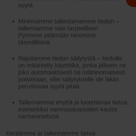
syytä.
Minimoimme tallentamamme tiedon –
tallennamme vain tarpeellisen
Pyrimme pitämään tietomme
täsmällisinä.
Rajoitamme tiedon säilytystä – tiedoille
on määritelty käyttöikä, jonka jälkeen ne
joko automaattisesti tai rutiininomaisesti
poistetaan, ellei säilytykselle ole lakiin
perustuvaa syytä pitää
Tallennamme ehyttä ja luotettavaa tietoa,
esimerkiksi varmuuskopioiden kautta
varmennettuna
Keräämme ja tallennamme tietoa