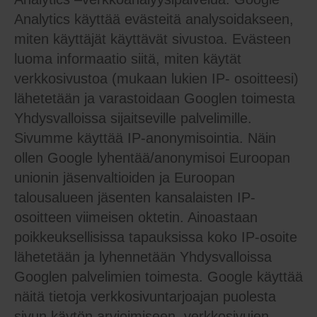
Analytics käyttää evästeitä analysoidakseen,
miten käyttäjät käyttävät sivustoa. Evästeen
luoma informaatio siitä, miten käytät
verkkosivustoa (mukaan lukien IP- osoitteesi)
lähetetään ja varastoidaan Googlen toimesta
Yhdysvalloissa sijaitseville palvelimille.
Sivumme käyttää IP-anonymisointia. Näin
ollen Google lyhentää/anonymisoi Euroopan
unionin jäsenvaltioiden ja Euroopan
talousalueen jäsenten kansalaisten IP-
osoitteen viimeisen oktetin. Ainoastaan
poikkeuksellisissa tapauksissa koko IP-osoite
lähetetään ja lyhennetään Yhdysvalloissa
Googlen palvelimien toimesta. Google käyttää
näitä tietoja verkkosivuntarjoajan puolesta
sivun käytön arvioimiseen, verkkosivujen