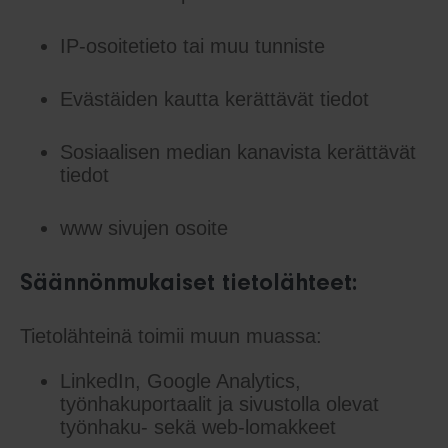
IP-osoitetieto tai muu tunniste
Evästäiden kautta kerättävät tiedot
Sosiaalisen median kanavista kerättävät
tiedot
www sivujen osoite
Säännönmukaiset tietolähteet:
Tietolähteinä toimii muun muassa:
LinkedIn, Google Analytics,
työnhakuportaalit ja sivustolla olevat
työnhaku- sekä web-lomakkeet