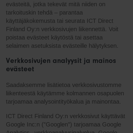
evästeitä, jotka tekevät mitä niiden on
tarkoituskin tehdä – parantaa
käyttäjäkokemusta tai seurata ICT Direct
Finland Oy:n verkkosivujen liikennettä. Voit
poistaa evästeet käytöstä tai asettaa
selaimen asetuksista evästeille hälytyksen.
Verkkosivujen analyysit ja mainos
evästeet
Saadaksemme lisätietoa verkkosivustomme
liikenteestä käytämme kolmannen osapuolen
tarjoamaa analysointityökalua ja mainontaa.
ICT Direct Finland Oy:n verkkosivut käyttävät
Google Inc:n (”Googlen”) tarjoamaa Google
Analytics –verkkoanalyysipalvelua. Google