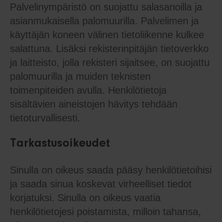
Palvelinympäristö on suojattu salasanoilla ja
asianmukaisella palomuurilla. Palvelimen ja
käyttäjän koneen välinen tietoliikenne kulkee
salattuna. Lisäksi rekisterinpitäjän tietoverkko
ja laitteisto, jolla rekisteri sijaitsee, on suojattu
palomuurilla ja muiden teknisten
toimenpiteiden avulla. Henkilötietoja
sisältävien aineistojen hävitys tehdään
tietoturvallisesti.
Tarkastusoikeudet
Sinulla on oikeus saada pääsy henkilötietoihisi
ja saada sinua koskevat virheelliset tiedot
korjatuksi. Sinulla on oikeus vaatia
henkilötietojesi poistamista, milloin tahansa,