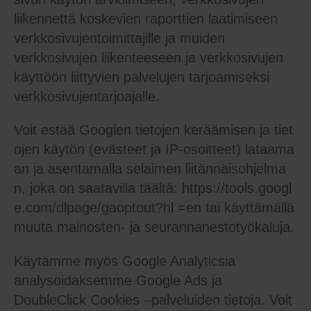
liikennettä koskevien raporttien laatimiseen
verkkosivujentoimittajille ja muiden
verkkosivujen liikenteeseen ja verkkosivujen
käyttöön liittyvien palvelujen tarjoamiseksi
verkkosivujentarjoajalle.
Voit estää Googlen tietojen keräämisen ja tiet
ojen käytön (evästeet ja IP-osoitteet) lataama
an ja asentamalla selaimen liitännäisohjelma
n, joka on saatavilla täältä: https://tools.googl
e.com/dlpage/gaoptout?hl =en tai käyttämällä
muuta mainosten- ja seurannanestotyökaluja.
Käytämme myös Google Analyticsia
analysoidaksemme Google Ads ja
DoubleClick Cookies –palveluiden tietoja. Voit