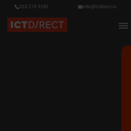
010 274 3190
info@ictdirect.io