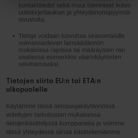
kontaktitiedot sekä muut toiminteet kuten
uutiskirjetilaukset ja yhteydenottopyynnöt
sivustolta.
Tietoja voidaan luovuttaa viranomaisille
voimassaolevan lainsäädännön
mukaisissa rajoissa tai määräysten niin
vaatiessa esimerkiksi väärinkäytösten
selvittämiseksi.
Tietojen siirto EU:n tai ETA:n
ulkopuolelle
Käytämme tässä tietosuojakäytännössä
eriteltyjen tarkoitusten mukaisessa
tietojenkäsittelyssä kumppaneita ja voimme
tässä yhteydessä siirtää käsittelemiämme