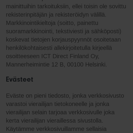
mainittuihin tarkoituksiin, ellei toisin ole sovittu
rekisterinpitäjän ja rekisteröidyn välillä.
Markkinointikieltoja (soitto, painettu
suoramarkkinointi, tekstiviesti ja sähköposti)
koskevat tietojen korjauspyynnöt osoitetaan
henkilökohtaisesti allekirjoitetulla kirjeellä
osoitteeseen ICT Direct Finland Oy,
Mannerheimintie 12 B, 00100 Helsinki.
Evästeet
Eväste on pieni tiedosto, jonka verkkosivusto
varastoi vierailijan tietokoneelle ja jonka
vierailijan selain tarjoaa verkkosivulle joka
kerta vierailijan vieraillessa sivustolla.
Käytämme verkkosivuillamme sellaisia