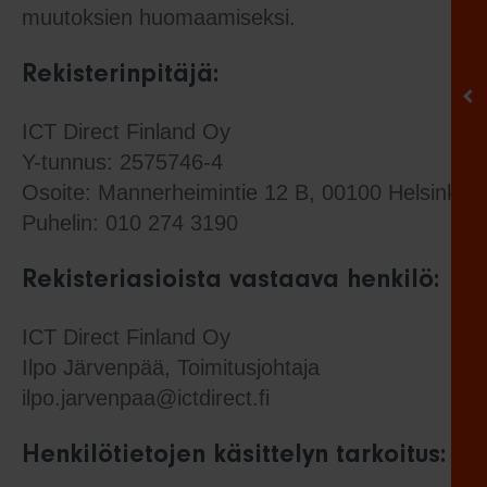
muutoksien huomaamiseksi.
Rekisterinpitäjä:
ICT Direct Finland Oy
Y-tunnus: 2575746-4
Osoite: Mannerheimintie 12 B, 00100 Helsinki
Puhelin: 010 274 3190
Rekisteriasioista vastaava henkilö:
ICT Direct Finland Oy
Ilpo Järvenpää, Toimitusjohtaja
ilpo.jarvenpaa@ictdirect.fi
Henkilötietojen käsittelyn tarkoitus: