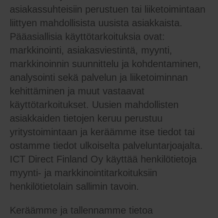
asiakassuhteisiin perustuen tai liiketoimintaan
liittyen mahdollisista uusista asiakkaista.
Pääasiallisia käyttötarkoituksia ovat:
markkinointi, asiakasviestintä, myynti,
markkinoinnin suunnittelu ja kohdentaminen,
analysointi sekä palvelun ja liiketoiminnan
kehittäminen ja muut vastaavat
käyttötarkoitukset. Uusien mahdollisten
asiakkaiden tietojen keruu perustuu
yritystoimintaan ja keräämme itse tiedot tai
ostamme tiedot ulkoiselta palveluntarjoajalta.
ICT Direct Finland Oy käyttää henkilötietoja
myynti- ja markkinointitarkoituksiin
henkilötietolain sallimin tavoin.
Keräämme ja tallennamme tietoa