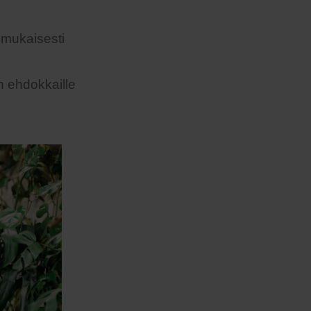
 mukaisesti
n ehdokkaille