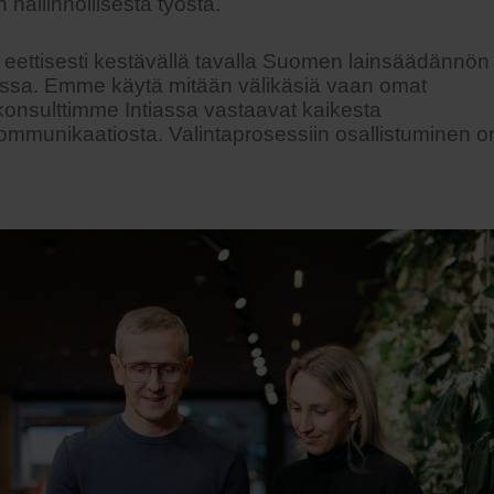
 hallinnollisesta työstä.
eettisesti kestävällä tavalla Suomen lainsäädännön
assa. Emme käytä mitään välikäsiä vaan omat
ikonsulttimme Intiassa vastaavat kaikesta
mmunikaatiosta. Valintaprosessiin osallistuminen o