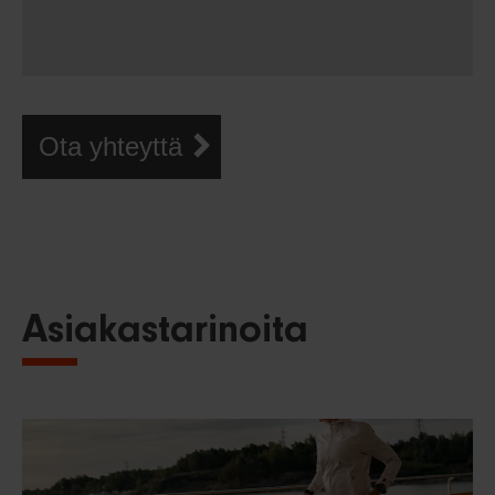
Ota yhteyttä
Asiakastarinoita