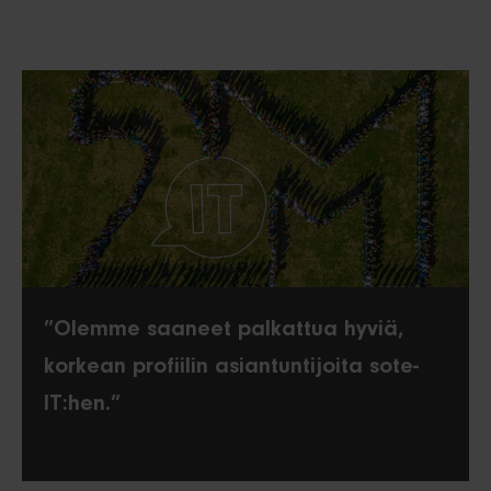
”Olemme saaneet palkattua hyviä,
korkean profiilin asiantuntijoita sote-
IT:hen.”