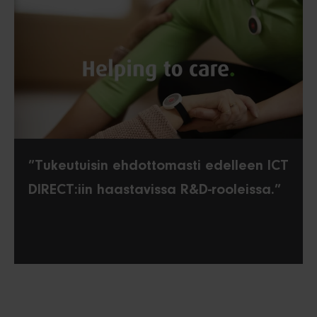
”Tukeutuisin ehdottomasti edelleen ICT
DIRECT:iin haastavissa R&D-rooleissa.”