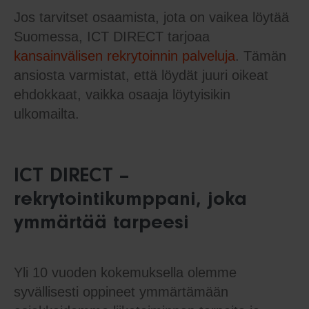
Jos tarvitset osaamista, jota on vaikea löytää
Suomessa, ICT DIRECT tarjoaa
kansainvälisen rekrytoinnin palveluja
. Tämän
ansiosta varmistat, että löydät juuri oikeat
ehdokkaat, vaikka osaaja löytyisikin
ulkomailta.
ICT DIRECT –
rekrytointikumppani, joka
ymmärtää tarpeesi
Yli 10 vuoden kokemuksella olemme
syvällisesti oppineet ymmärtämään