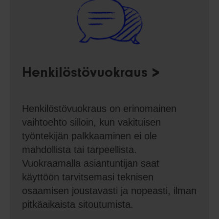
Henkilöstövuokraus
Henkilöstövuokraus on erinomainen
vaihtoehto silloin, kun vakituisen
työntekijän palkkaaminen ei ole
mahdollista tai tarpeellista.
Vuokraamalla asiantuntijan saat
käyttöön tarvitsemasi teknisen
osaamisen joustavasti ja nopeasti, ilman
pitkäaikaista sitoutumista.