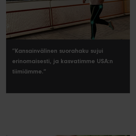
”Kansainvälinen suorahaku sujui
erinomaisesti, ja kasvatimme USA:n
tiimiämme.”