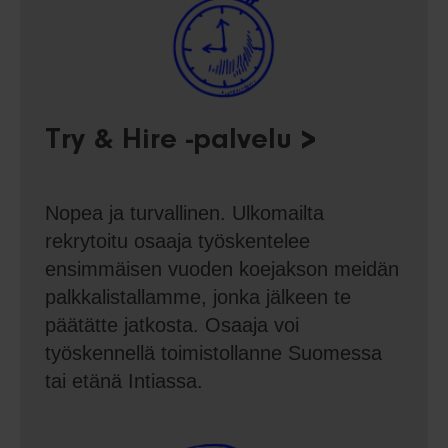
Try & Hire -palvelu
Nopea ja turvallinen. Ulkomailta
rekrytoitu osaaja työskentelee
ensimmäisen vuoden koejakson meidän
palkkalistallamme, jonka jälkeen te
päätätte jatkosta. Osaaja voi
työskennellä toimistollanne Suomessa
tai etänä Intiassa.