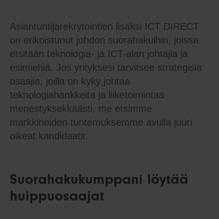
Asiantuntijarekrytointien lisäksi ICT DIRECT
on erikoistunut johdon suorahakuihin, joissa
etsitään teknologia- ja ICT-alan johtajia ja
esimiehiä. Jos yrityksesi tarvitsee strategisia
osaajia, joilla on kyky johtaa
teknologiahankkeita ja liiketoimintaa
menestyksekkäästi, me etsimme
markkinoiden tuntemuksemme avulla juuri
oikeat kandidaatit.
Suorahakukumppani löytää
huippuosaajat