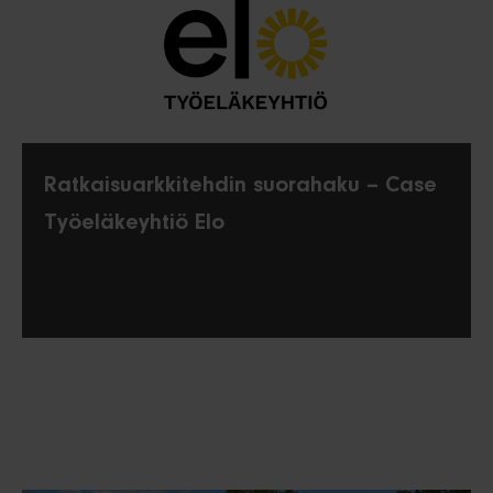
Ratkaisuarkkitehdin suorahaku – Case
Työeläkeyhtiö Elo