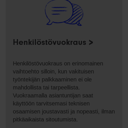
Henkilöstövuokraus
Henkilöstövuokraus on erinomainen
vaihtoehto silloin, kun vakituisen
työntekijän palkkaaminen ei ole
mahdollista tai tarpeellista.
Vuokraamalla asiantuntijan saat
käyttöön tarvitsemasi teknisen
osaamisen joustavasti ja nopeasti, ilman
pitkäaikaista sitoutumista.