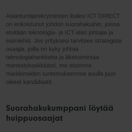
Asiantuntijarekrytointien lisäksi ICT DIRECT
on erikoistunut johdon suorahakuihin, joissa
etsitään teknologia- ja ICT-alan johtajia ja
esimiehiä. Jos yrityksesi tarvitsee strategisia
osaajia, joilla on kyky johtaa
teknologiahankkeita ja liiketoimintaa
menestyksekkäästi, me etsimme
markkinoiden tuntemuksemme avulla juuri
oikeat kandidaatit.
Suorahakukumppani löytää
huippuosaajat