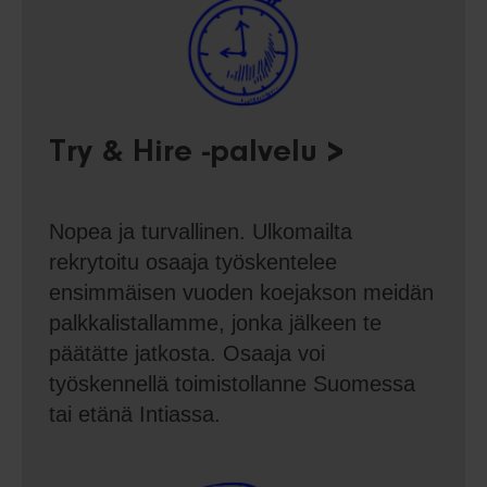
Try & Hire -palvelu
Nopea ja turvallinen. Ulkomailta
rekrytoitu osaaja työskentelee
ensimmäisen vuoden koejakson meidän
palkkalistallamme, jonka jälkeen te
päätätte jatkosta. Osaaja voi
työskennellä toimistollanne Suomessa
tai etänä Intiassa.