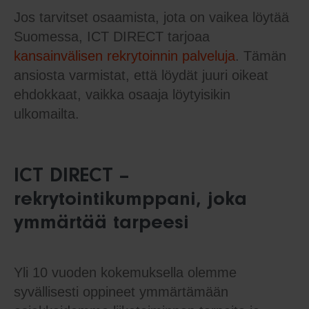
Jos tarvitset osaamista, jota on vaikea löytää
Suomessa, ICT DIRECT tarjoaa
kansainvälisen rekrytoinnin palveluja
. Tämän
ansiosta varmistat, että löydät juuri oikeat
ehdokkaat, vaikka osaaja löytyisikin
ulkomailta.
ICT DIRECT –
rekrytointikumppani, joka
ymmärtää tarpeesi
Yli 10 vuoden kokemuksella olemme
syvällisesti oppineet ymmärtämään