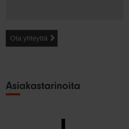
Ota yhteyttä
Asiakastarinoita