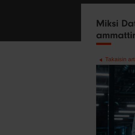
Miksi Da
ammatti
Takaisin art