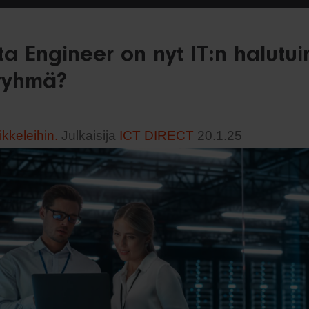
ta Engineer on nyt IT:n halutui
ryhmä?
ikkeleihin.
Julkaisija
ICT DIRECT
20.1.25