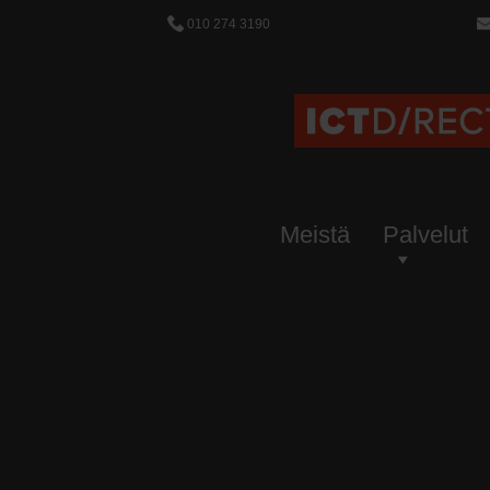
010 274 3190
Meistä
Palvelut