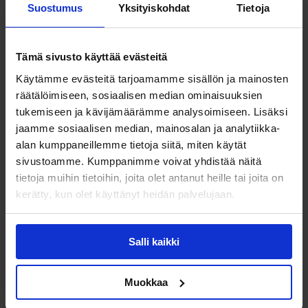
Suostumus
Yksityiskohdat
Tietoja
Intialaisten IT-ammattilaisten
Tämä sivusto käyttää evästeitä
eurooppalaisyrityksiin palkkaamista varten
Käytämme evästeitä tarjoamamme sisällön ja mainosten
avasimme oman toimiston Intian suurimpaan
räätälöimiseen, sosiaalisen median ominaisuuksien
kaupunkiin Mumbaihin. Alueella sijaitsee
tukemiseen ja kävijämäärämme analysoimiseen. Lisäksi
myös useiden intialaisten IT-alan
jaamme sosiaalisen median, mainosalan ja analytiikka-
suuryritysten pääkonttorit samoin kuin suuri
alan kumppaneillemme tietoja siitä, miten käytät
joukko paikallisia start-upeja.
sivustoamme. Kumppanimme voivat yhdistää näitä
tietoja muihin tietoihin, joita olet antanut heille tai joita on
kerätty, kun olet käyttänyt heidän palvelujaan.
Toimistomme tehtävänä on etsiä
Intian
valtavilta IT-osaajamarkkinoilta
parhaiten
Eurooppaan ja asiakasyrityksiimme
Salli kaikki
soveltuvat työntekijät. Osaajien
kontaktoiminen, haastatteleminen,
Muokkaa
testaaminen, taustatarkistukset ja
maahanmuutossa avustaminen ovat