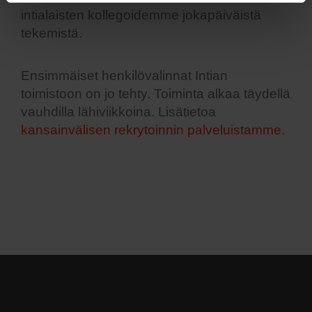
intialaisten kollegoidemme jokapäiväistä
tekemistä.
Ensimmäiset henkilövalinnat Intian
toimistoon on jo tehty. Toiminta alkaa täydellä
vauhdilla lähiviikkoina. Lisätietoa
kansainvälisen rekrytoinnin palveluistamme
.