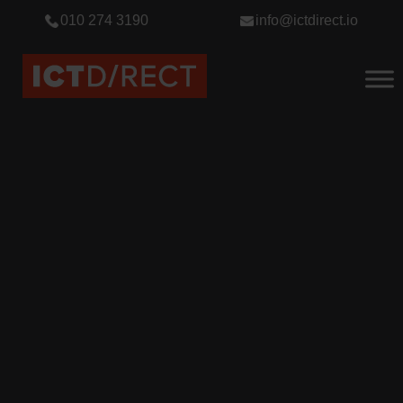
010 274 3190
info@ictdirect.io