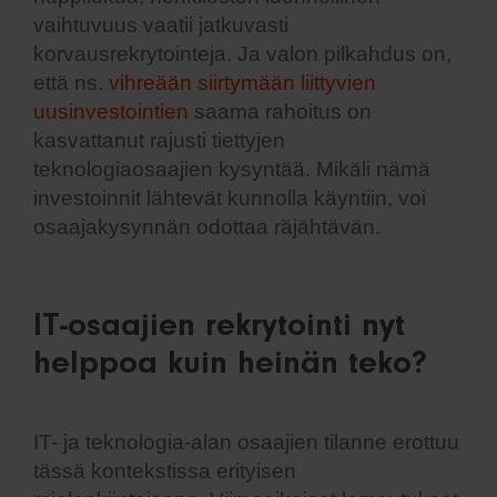
vaihtuvuus vaatii jatkuvasti
korvausrekrytointeja. Ja valon pilkahdus on,
että ns.
vihreään siirtymään liittyvien
uusinvestointien
saama rahoitus on
kasvattanut rajusti tiettyjen
teknologiaosaajien kysyntää. Mikäli nämä
investoinnit lähtevät kunnolla käyntiin, voi
osaajakysynnän odottaa räjähtävän.
IT-osaajien rekrytointi nyt
helppoa kuin heinän teko?
IT- ja teknologia-alan osaajien tilanne erottuu
tässä kontekstissa erityisen