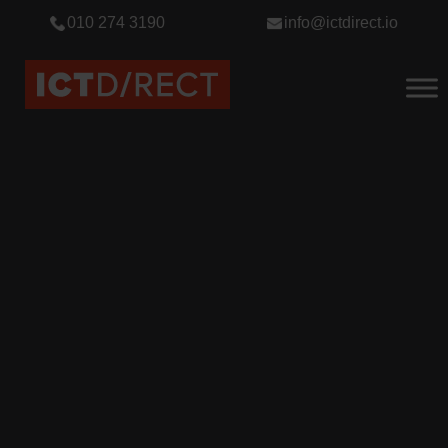
010 274 3190
info@ictdirect.io