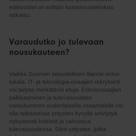
etäkoodari on erittäin kustannustehokas
ratkaisu.
Varaudutko jo tulevaan
nousukauteen?
Vaikka Suomen taloudellinen tilanne onkin
tukala, IT- ja teknologia-osaajien rekrytointi
voi tarjota merkittäviä etuja. Erikoisosaajien
palkkaaminen ja tulevaisuuteen
varautuminen uudenlaisella osaamisella voi
olla ratkaisevaa yritysten kyvylle selviytyä
nykyisestä kriisistä ja vahvistua
tulevaisuudessa. Siksi yritysten, jotka