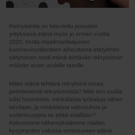
Rekrytointia on toteutettu joissakin
yrityksissä etänä myös jo ennen vuotta
2020, mutta maailmanlaajuisen
koronavirustilanteen aiheuttama etätyöhön
siirtyminen nosti etänä tehtävän rekrytoinnin
määrän aivan uudelle tasolle.
Miten etänä tehtävä rekrytointi eroaa
perinteisestä rekrytoinnista? Mitä sen osalta
tulisi huomioida, minkälaisia työkaluja siihen
tarvitaan, ja minkälaisia vahvuuksia ja
sudenkuoppia se pitää sisällään?
Kokosimme näkemyksiämme näiden
kysymysten valossa onnistuneen etänä