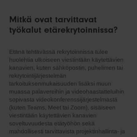
Mitkä ovat tarvittavat
työkalut etärekrytoinnissa?
Etänä tehtävässä rekrytoinnissa tulee
huolehtia ulkoiseen viestintään käytettävien
kanavien, kuten sähköpostin, puhelimen tai
rekrytointijärjestelmän
tarkoituksenmukaisuuden lisäksi muun
muassa palavereihin ja videohaastatteluihin
sopivasta videokonferenssijärjestelmästä
(kuten Teams, Meet tai Zoom), sisäiseen
viestintään käytettävien kanavien
soveltuvuudesta etätyöhön sekä
mahdollisesti tarvittavista projektinhallinta- ja