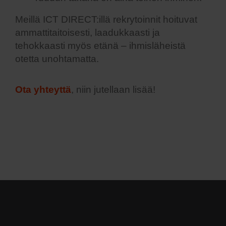
Meillä ICT DIRECT:illä rekrytoinnit hoituvat
ammattitaitoisesti, laadukkaasti ja
tehokkaasti myös etänä – ihmisläheistä
otetta unohtamatta.
Ota yhteyttä
, niin jutellaan lisää!