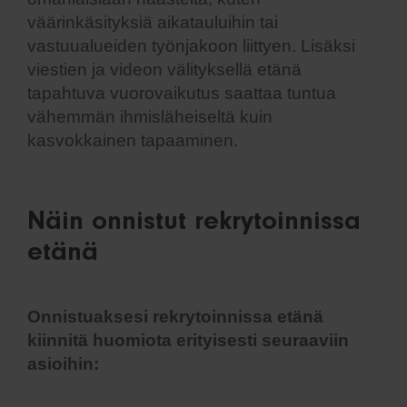
väärinkäsityksiä aikatauluihin tai
vastuualueiden työnjakoon liittyen. Lisäksi
viestien ja videon välityksellä etänä
tapahtuva vuorovaikutus saattaa tuntua
vähemmän ihmisläheiseltä kuin
kasvokkainen tapaaminen.
Näin onnistut rekrytoinnissa
etänä
Onnistuaksesi rekrytoinnissa etänä
kiinnitä huomiota erityisesti seuraaviin
asioihin: