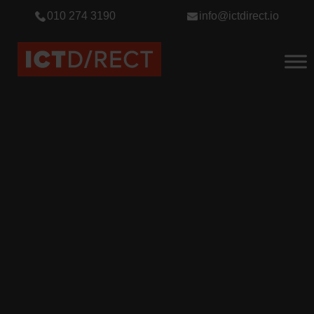
010 274 3190
info@ictdirect.io