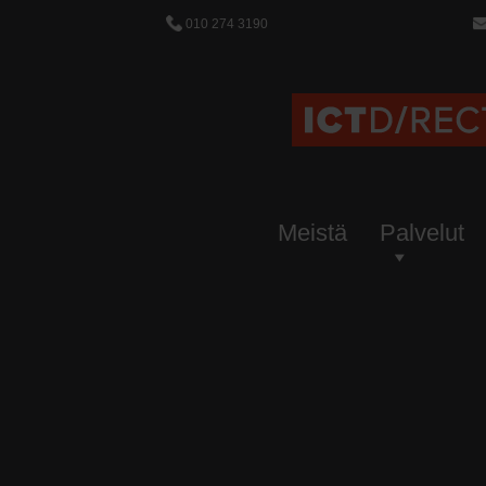
010 274 3190
Meistä
Palvelut