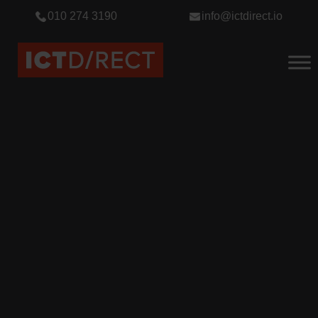
010 274 3190
info@ictdirect.io