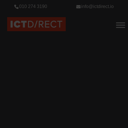
010 274 3190
info@ictdirect.io