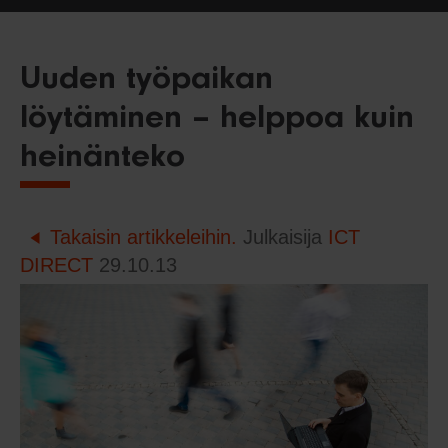
Uuden työpaikan
löytäminen – helppoa kuin
heinänteko
Takaisin artikkeleihin.
Julkaisija
ICT
DIRECT
29.10.13