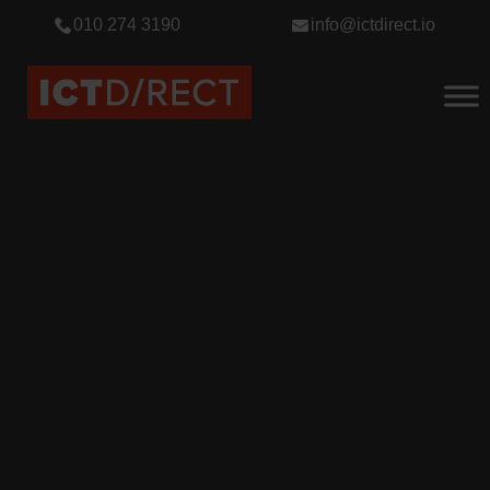
010 274 3190
info@ictdirect.io