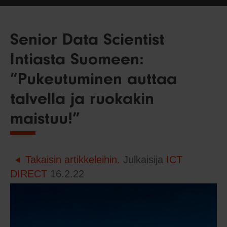
Senior Data Scientist
Intiasta Suomeen:
”Pukeutuminen auttaa
talvella ja ruokakin
maistuu!”
Takaisin artikkeleihin.
Julkaisija
ICT
DIRECT
16.2.22