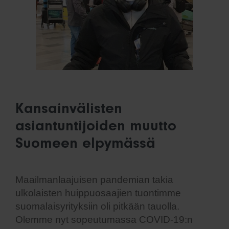
Kansainvälisten
asiantuntijoiden muutto
Suomeen elpymässä
Maailmanlaajuisen pandemian takia
ulkolaisten huippuosaajien tuontimme
suomalaisyrityksiin oli pitkään tauolla.
Olemme nyt sopeutumassa COVID-19:n