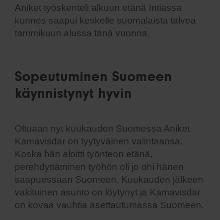
Aniket työskenteli alkuun etänä Intiassa
kunnes saapui keskelle suomalaista talvea
tammikuun alussa tänä vuonna.
Sopeutuminen Suomeen
käynnistynyt hyvin
Oltuaan nyt kuukauden Suomessa Aniket
Kamavisdar on tyytyväinen valintaansa.
Koska hän aloitti työnteon etänä,
perehdyttäminen työhön oli jo ohi hänen
saapuessaan Suomeen. Kuukauden jälkeen
vakituinen asunto on löytynyt ja Kamavisdar
on kovaa vauhtia asettautumassa Suomeen.