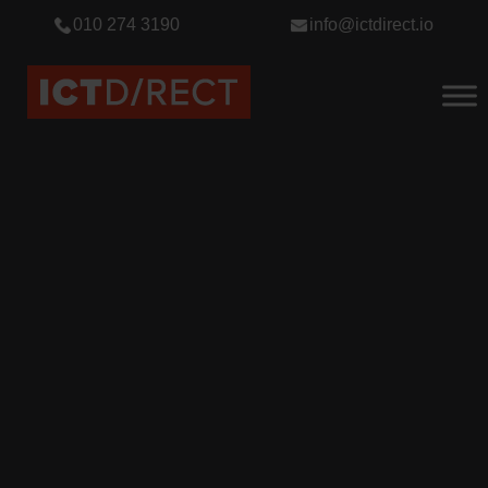
010 274 3190
info@ictdirect.io