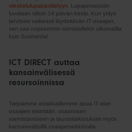
oleskelulupakäsittelyyn
. Lupaprosessiin
luvataan silloin 14 päivän kesto. Kun yritys
tarvitsee vaikeasti löydettävän IT-osaajan,
sen saa nopeammin toimistollekin ulkomailta
kuin Suomesta!
ICT DIRECT auttaa
kansainvälisessä
resursoinnissa
Tarjoamme asiakkaillemme apua IT-alan
osaajien etsintään, osaamisen
varmistamiseen ja taustatarkistuksiin myös
kansainvälisillä osaajamarkkinoilla.