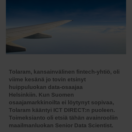
Tolaram, kansainvälinen fintech-yhtiö, oli
viime kesänä jo tovin etsinyt
huippuluokan data-osaajaa
Helsinkiin.
Kun Suomen
osaajamarkkinoilta ei löytynyt sopivaa,
Tolaram kääntyi ICT DIRECT:n puoleen.
Toimeksianto oli etsiä tähän avainrooliin
maailmanluokan Senior Data Scientist.