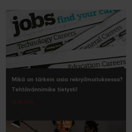
Mikä on tärkein asia rekryilmoituksessa?
Tehtävännimike tietysti!
01.06.2015