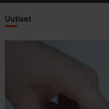
Uutiset