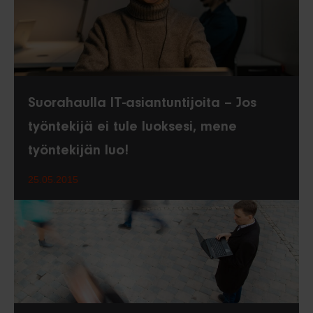
Suorahaulla IT-asiantuntijoita – Jos
työntekijä ei tule luoksesi, mene
työntekijän luo!
25.05.2015