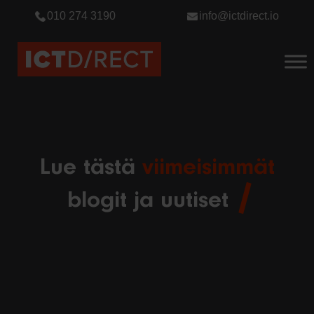
010 274 3190
info@ictdirect.io
Lue tästä
viimeisimmät
blogit ja uutiset