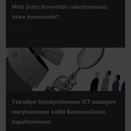
Mitä Data Scientistin rekrytoinnissa
tulee huomioida?
08.04.2021
Tekoälyn hyödyntäminen ICT-osaajien
rekrytoinnissa esillä BusinessOulun
tapahtumassa