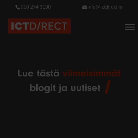
010 274 3190
info@ictdirect.io
Lue tästä
viimeisimmät
blogit ja uutiset