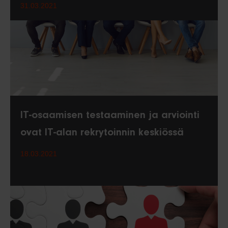
31.03.2021
IT-osaamisen testaaminen ja arviointi
ovat IT-alan rekrytoinnin keskiössä
18.03.2021