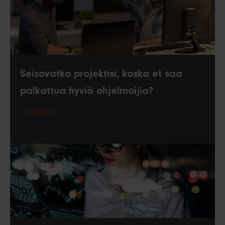
Seisovatko projektisi, koska et saa
palkattua hyviä ohjelmoijia?
14.04.2021