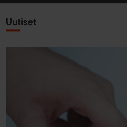
Uutiset